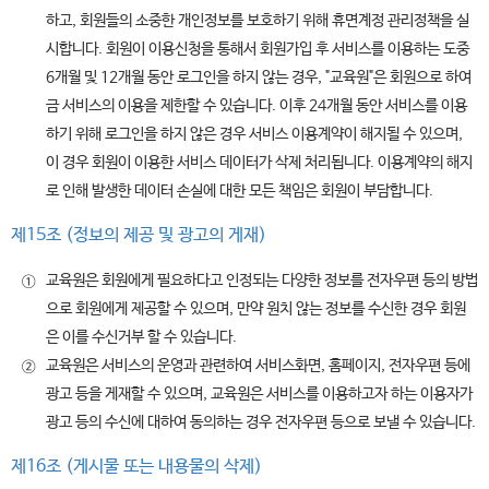
하고, 회원들의 소중한 개인정보를 보호하기 위해 휴면계정 관리정책을 실
시합니다. 회원이 이용신청을 통해서 회원가입 후 서비스를 이용하는 도중
6개월 및 12개월 동안 로그인을 하지 않는 경우, "교육원"은 회원으로 하여
금 서비스의 이용을 제한할 수 있습니다. 이후 24개월 동안 서비스를 이용
하기 위해 로그인을 하지 않은 경우 서비스 이용계약이 해지될 수 있으며,
이 경우 회원이 이용한 서비스 데이터가 삭제 처리됩니다. 이용계약의 해지
로 인해 발생한 데이터 손실에 대한 모든 책임은 회원이 부담합니다.
제15조 (정보의 제공 및 광고의 게재)
교육원은 회원에게 필요하다고 인정되는 다양한 정보를 전자우편 등의 방법
①
으로 회원에게 제공할 수 있으며, 만약 원치 않는 정보를 수신한 경우 회원
은 이를 수신거부 할 수 있습니다.
교육원은 서비스의 운영과 관련하여 서비스화면, 홈페이지, 전자우편 등에
②
광고 등을 게재할 수 있으며, 교육원은 서비스를 이용하고자 하는 이용자가
광고 등의 수신에 대하여 동의하는 경우 전자우편 등으로 보낼 수 있습니다.
제16조 (게시물 또는 내용물의 삭제)