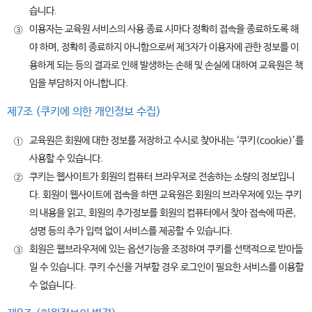
습니다.
이용자는 교육원 서비스의 사용 종료 시마다 정확히 접속을 종료하도록 해
③
야 하며, 정확히 종료하지 아니함으로써 제3자가 이용자에 관한 정보를 이
용하게 되는 등의 결과로 인해 발생하는 손해 및 손실에 대하여 교육원은 책
임을 부담하지 아니합니다.
제7조 (쿠키에 의한 개인정보 수집)
교육원은 회원에 대한 정보를 저장하고 수시로 찾아내는 ‘쿠키(cookie)’를
①
사용할 수 있습니다.
쿠키는 웹사이트가 회원의 컴퓨터 브라우저로 전송하는 소량의 정보입니
②
다. 회원이 웹사이트에 접속을 하면 교육원은 회원의 브라우저에 있는 쿠키
의 내용을 읽고, 회원의 추가정보를 회원의 컴퓨터에서 찾아 접속에 따른,
성명 등의 추가 입력 없이 서비스를 제공할 수 있습니다.
회원은 웹브라우저에 있는 옵션기능을 조정하여 쿠키를 선택적으로 받아들
③
일 수 있습니다. 쿠키 수신을 거부할 경우 로그인이 필요한 서비스를 이용할
수 없습니다.