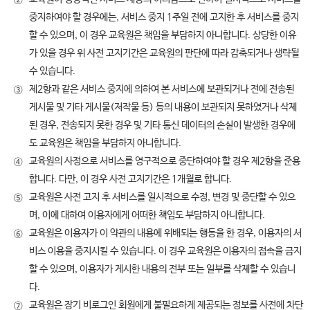
②
중지하여야 할 경우에는, 서비스 중지 1주일 전에 고지한 후 서비스를 중지
할 수 있으며, 이 경우 교육원은 책임을 부담하지 아니합니다. 상당한 이유
가 있을 경우 위 사전 고지기간은 교육원의 판단에 따라 감축되거나 생략될
수 있습니다.
제2항과 같은 서비스 중지에 의하여 본 서비스에 보관되거나 전에 전송된
③
게시물 및 기타 게시물(저작물 등) 등의 내용이 보관되지 못하였거나 삭제
된 경우, 전송되지 못한 경우 및 기타 통신 데이터의 손실이 발생한 경우에
도 교육원은 책임을 부담하지 아니합니다.
교육원의 사정으로 서비스를 영구적으로 중단하여야 할 경우 제2항을 준용
④
합니다. 다만, 이 경우 사전 고지기간은 1개월로 합니다.
교육원은 사전 고지 후 서비스를 일시적으로 수정, 변경 및 중단할 수 있으
⑤
며, 이에 대하여 이용자에게 어떠한 책임도 부담하지 아니합니다.
교육원은 이용자가 이 약관의 내용에 위배되는 행동을 한 경우, 이용자의 서
⑥
비스 이용을 중지시킬 수 있습니다. 이 경우 교육원은 이용자의 접속을 금지
할 수 있으며, 이용자가 게시한 내용의 전부 또는 일부를 삭제할 수 있습니
다.
교육원은 장기 비로그인 회원에게 불필요하게 제공되는 정보를 사전에 차단
⑦