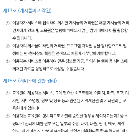
제17조 (게시물의 저작권)
이용자가 서비스에 접속하여 게시한 게시물의 저작권은 해당 게시물의 저작
①
권자에게 있으며, 교육원은 법령에 위배되지 않는 범위 내에서 이를 활용할
수 있습니다.
이용자의 게시물이 타인의 저작권, 프로그램 저작권 등을 침해함으로써 발
②
생하는 민·형사상의 책임은 전적으로 이용자가 부담하여야 합니다.
이용자는 서비스를 이용하여 얻은 정보를 가공, 판매하는 행위 등 서비스에
③
게재된 자료를 상업적으로 사용할 수 없습니다.
제18조 (서비스에 관한 권리)
교육원이 제공하는 서비스, 그에 필요한 소프트웨어, 이미지, 마크, 로고, 디
①
자인, 서비스명칭, 정보 및 상표 등과 관련된 지적재산권 및 기타권리는 교
육원에게 있습니다.
이용자는 교육원이 명시적으로 사전에 승인한 경우를 제외하고는 제1항 소
②
정의 각 권리에 대한 전부 또는 일부의 수정, 대여, 대출, 판매, 배포, 제작,
양도, 재 라이선스, 담보권 설정행위, 상업적 이용행위를 할 수 없으며, 제3