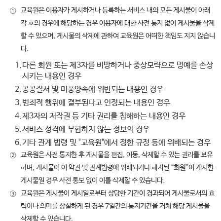
교육원은 이용자가 게시하거나 등록하는 서비스 내의 모든 게시물이 아래
①
각 호의 경우에 해당하는 경우 이용자에 대한 사전 통지 없이 게시물을 삭제
할 수 있으며, 게시물의 삭제에 관하여 교육원은 어떠한 책임도 지지 않습니
다.
1.
다른 회원 또는 제3자를 비방하거나 중상모략으로 명예를 손상
시키는 내용인 경우
2.
공공질서 및 미풍양속에 위반되는 내용인 경우
3.
범죄적 행위에 결부된다고 인정되는 내용인 경우
4.
제3자의 저작권 등 기타 권리를 침해하는 내용인 경우
5.
서비스 성격에 부합하지 않는 정보의 경우
6.
기타 관계 법령 및 "교육원"에서 정한 규정 등에 위배되는 경우
교육원은 사전 통지한 후 게시물을 편집, 이동, 삭제할 수 있는 권리를 보유
②
하며, 게시물이 이 약관 및 관계법령에 위배되거나 해지된 “회원”이 게시한
게시물일 경우 사전 통보 없이 이를 삭제할 수 있습니다.
교육원은 게시물이 게시일로부터 상당한 기간이 경과되어 게시물로서의 효
③
력이나 의미를 상실하게 된 경우 7일간의 통지기간을 거쳐 해당 게시물을
삭제할 수 있습니다.