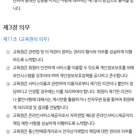
련하여 중대한 영향을 미치는 사항에 대하여는 제1항의 방법으로 통지를 합
니다.
제3장 의무
제11조 (교육원의 의무)
교육원은 관련법 및 이 약관이 정하는 권리의 행사와 의무를 성실하게 이행
①
하도록 노력합니다.
교육원은 회원이 안전하게 서비스를 이용할 수 있도록 개인정보보호를 위해
②
보안시스템을 갖추어야 하며 개인정보보호정책을 공시하고 준수합니다.
교육원은 서비스이용과 관련하여 이용자로부터 제기된 의견이나 불만이 정
③
당하다고 인정할 경우에는 이를 처리하여야 합니다. 회원이 제기한 의견이
나 불만사항에 대해서는 게시판을 활용하거나 전자우편 등을 통하여 회원에
게 처리과정 및 결과를 전달합니다.
교육원은 온라인서비스제공자로서 저작권법 제6장 온라인서비스제공자의
④
책임 제한 사항을 성실하게 이행하도록 노력합니다.
교육원은 통신판매중개자로서 전자상거래법의 책임에 대한 권리와 의무를
⑤