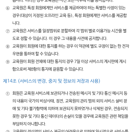
습니다. 이러한 경우 교육원은 사전 또는 사후에 이를 공지합니다.
교육원은 특정 회원에게만 서비스를 제공하여야 하는 특별한 사정이 있는
⑥
경우(대상이 지정된 오프라인 교육 등), 특정 회원에게만 서비스를 제공합
니다.
교육원은 서비스를 일정범위로 분할하여 각 범위 별로 이용가능 시간을 별
⑦
도로 정할 수 있습니다. 이 경우 그 내용을 사전에 공지합니다.
교육원이 회원에 대한 통지를 하는 경우 이 약관에 별도 규정이 없는 한 전자
⑧
우편을 통하여 할 수 있습니다.
교육원이 회원 전체에 대한 통지의 경우 7일 이상 서비스의 게시판에 게시
⑨
함으로써 제8항의 통지에 갈음할 수 있습니다.
제14조 (서비스의 변경, 중지 및 정보의 저장과 사용)
회원은 교육원 서비스에 보관되거나 전송된 메시지 및 기타 통신 메시지 등
①
의 내용이 국가의 비상사태, 정전, 교육원의 관리 범위 외의 서비스 설비 장
애 및 기타 불가항력에 의하여 보관되지 못하였거나 삭제된 경우, 전송되지
못한 경우 및 기타 통신 데이터의 손실이 있을 경우에 교육원은 관련 책임을
부담하지 아니합니다.
교육원이 정상적인 서비스 제공의 어려움으로 인하여 일시적으로 서비스를